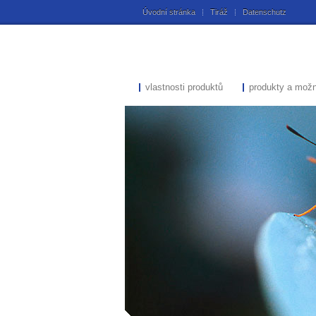
Úvodní stránka
Tiráž
Datenschutz
vlastnosti produktů
produkty a možn