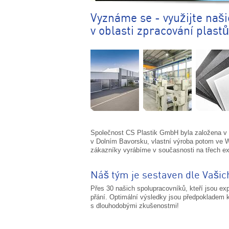
Vyznáme se - využijte naš
v oblasti zpracování plastů
Společnost CS Plastik GmbH byla založena v 
v Dolním Bavorsku, vlastní výroba potom ve W
zákazníky vyrábíme v současnosti na třech ex
Náš tým je sestaven dle Vaši
Přes 30 našich spolupracovníků, kteří jsou exp
přání. Optimální výsledky jsou předpokladem
s dlouhodobými zkušenostmi!