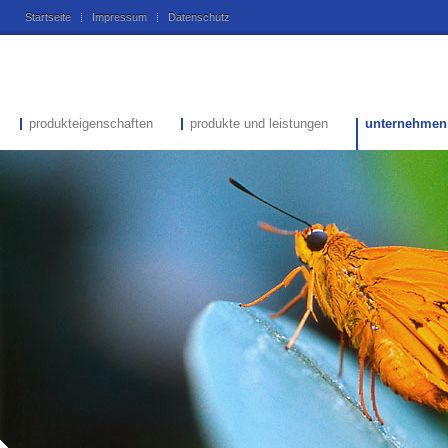
Startseite
Impressum
Datenschutz
produkteigenschaften
produkte und leistungen
unternehmen