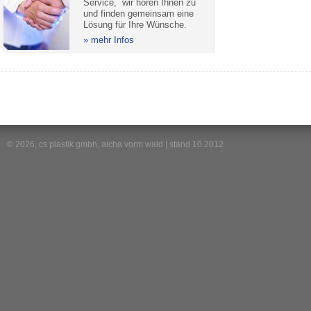
Service, wir hören Ihnen zu
und finden gemeinsam eine
Lösung für Ihre Wünsche.
mehr Infos
© 2026, cs plastik gmbh, aicha vorm wald | stand 10.2012