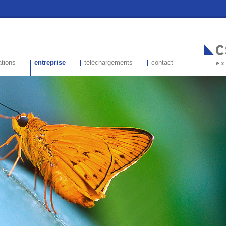
ations
entreprise
téléchargements
contact