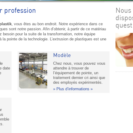
ur profession
Nous 
dispo
plastik
, vous êtes au bon endroit. Notre expérience dans ce
quest
es sont notre passion. Afin d’obtenir, à partir de ce matériau
besoin pour la suite de la transformation, notre équipe
à la pointe de la technologie. L’extrusion de plastiques est une
Modèle
de
Chez nous, vous pouvez vous
e date
attendre à trouver de
e
l’équipement de pointe, un
traitement dernier cri ainsi que
des employés expérimentés.
Plus d’informations »
r
us
emble
ts.