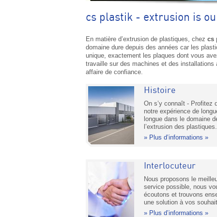
cs plastik - extrusion is o
En matière d’extrusion de plastiques, chez
cs 
domaine dure depuis des années car les plastiqu
unique, exactement les plaques dont vous avez 
travaille sur des machines et des installations 
affaire de confiance.
Histoire
On s’y connaît - Profitez 
notre expérience de longu
longue dans le domaine d
l’extrusion des plastiques.
Plus d’informations »
Interlocuteur
Nous proposons le meilleu
service possible, nous vo
écoutons et trouvons ens
une solution à vos souhai
Plus d’informations »