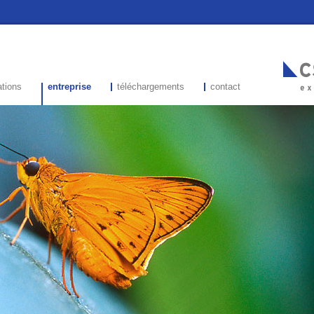
ations
entreprise
téléchargements
contact