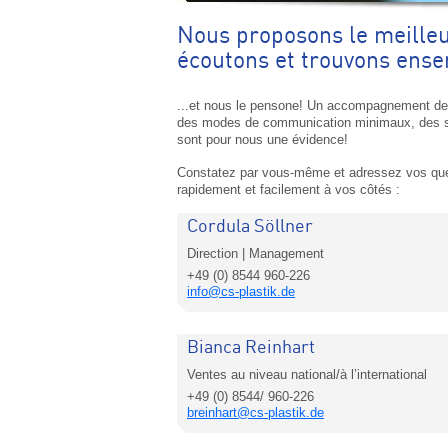
Nous proposons le meilleu
écoutons et trouvons ense
...et nous le pensone! Un accompagnement de pr
des modes de communication minimaux, des stan
sont pour nous une évidence!
Constatez par vous-même et adressez vos ques
rapidement et facilement à vos côtés :
Cordula Söllner
Direction | Management
+49 (0) 8544 960-226
info@cs-plastik.de
Bianca Reinhart
Ventes au niveau national/à l’international
+49 (0) 8544/ 960-226
breinhart@cs-plastik.de