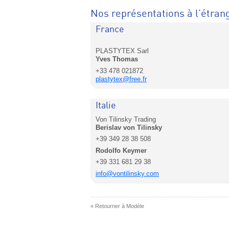
Nos représentations à l’étran
France
PLASTYTEX Sarl
Yves Thomas
+33 478 021872
plastytex@free.fr
Italie
Von Tilinsky Trading
Berislav von Tilinsky
+39 349 28 38 508
Rodolfo Keymer
+39 331 681 29 38
info@vontilinsky.com
« Retourner à Modèle