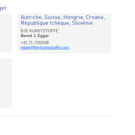
ger
Autriche, Suisse, Hongrie, Croatie,
République tchèque, Slovénie
BJE-KUNSTSTOFFE
Bernd J. Egger
+41 71 7332538
egger@bje-kunststoffe.com