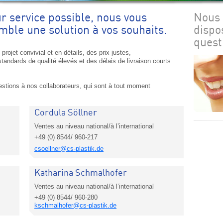
r service possible, nous vous
Nous 
mble une solution à vos souhaits.
dispo
quest
ojet convivial et en détails, des prix justes,
dards de qualité élevés et des délais de livraison courts
tions à nos collaborateurs, qui sont à tout moment
Cordula Söllner
Ventes au niveau national/à l’international
+49 (0) 8544/ 960-217
csoellner@cs-plastik.de
Katharina Schmalhofer
Ventes au niveau national/à l’international
+49 (0) 8544/ 960-280
kschmalhofer@cs-plastik.de