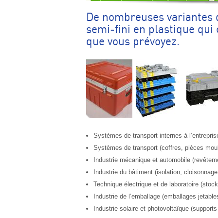
De nombreuses variantes d
semi-fini en plastique qui 
que vous prévoyez.
Systèmes de transport internes à l’entrepris
Systèmes de transport (coffres, pièces mou
Industrie mécanique et automobile (revêteme
Industrie du bâtiment (isolation, cloisonnage,
Technique électrique et de laboratoire (stoc
Industrie de l’emballage (emballages jetables,
Industrie solaire et photovoltaïque (suppor