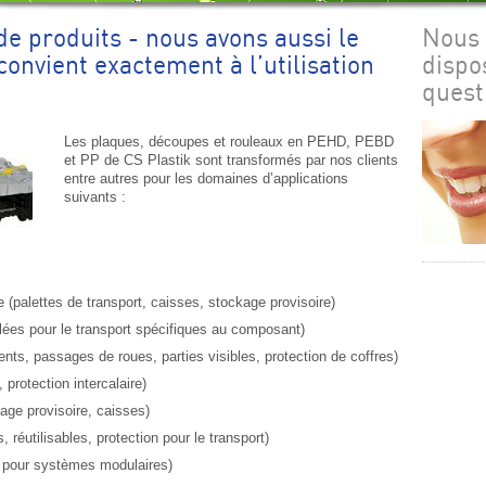
e produits - nous avons aussi le
Nous 
convient exactement à l’utilisation
dispo
quest
Les plaques, découpes et rouleaux en PEHD, PEBD
et PP de CS Plastik sont transformés par nos clients
entre autres pour les domaines d’applications
suivants :
e (palettes de transport, caisses, stockage provisoire)
lées pour le transport spécifiques au composant)
nts, passages de roues, parties visibles, protection de coffres)
 protection intercalaire)
kage provisoire, caisses)
 réutilisables, protection pour le transport)
ts pour systèmes modulaires)